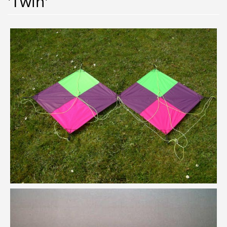
'Twin'