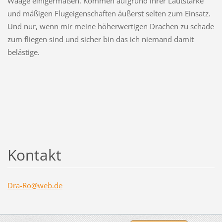
Waage einigermaßen. Kommen aufgrund ihrer Lautstärke
und mäßigen Flugeigenschaften äußerst selten zum Einsatz.
Und nur, wenn mir meine höherwertigen Drachen zu schade
zum fliegen sind und sicher bin das ich niemand damit
belästige.
Kontakt
Dra-Ro@w
eb.de