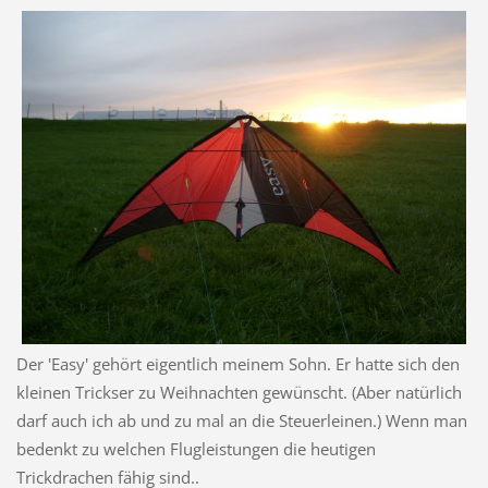
Der 'Easy' gehört eigentlich meinem Sohn. Er hatte sich den
kleinen Trickser zu Weihnachten gewünscht. (Aber natürlich
darf auch ich ab und zu mal an die Steuerleinen.) Wenn man
bedenkt zu welchen Flugleistungen die heutigen
Trickdrachen fähig sind..