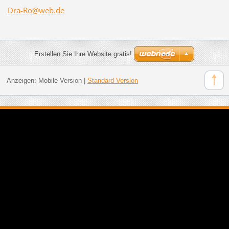
Dra-Ro@w
eb.de
Erstellen Sie Ihre Website gratis!
Anzeigen:
Mobile Version
|
Standard Version