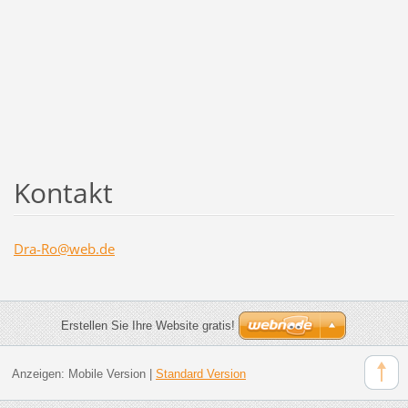
Kontakt
Dra-Ro@w
eb.de
Erstellen Sie Ihre Website gratis!
Anzeigen:
Mobile Version
|
Standard Version